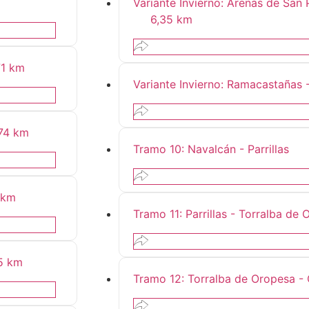
Variante Invierno: Arenas de San
6,35 km
71 km
Variante Invierno: Ramacastañas -
,74 km
Tramo 10: Navalcán - Parrillas
 km
Tramo 11: Parrillas - Torralba de
5 km
Tramo 12: Torralba de Oropesa 