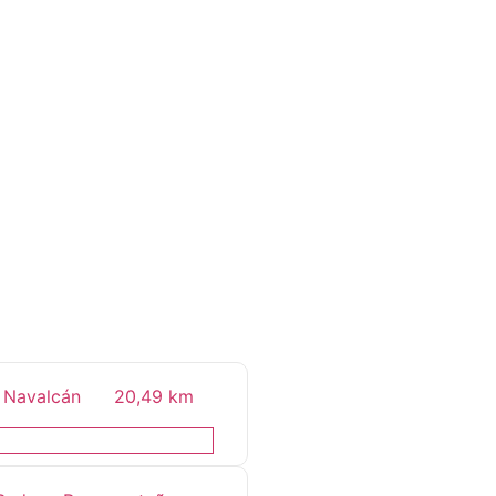
c
- Navalcán
20,49 km