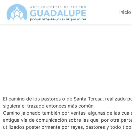
Inicio
Ruta 06
Camino de Sa
El camino de los pastores o de Santa Teresa, realizado p
siguiera el trazado entonces más común.
Camino jalonado también por ventas, algunas de las cuale
antigua vía de comunicación sobre las que, por otra part
utilizados posteriormente por reyes, pastores y todo tip