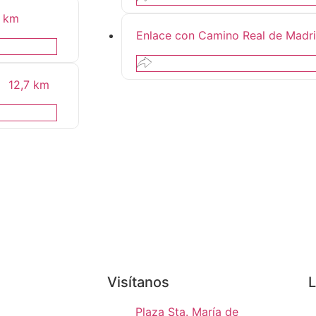
4 km
Enlace con Camino Real de Madr
12,7 km
Visítanos
L
Plaza Sta. María de