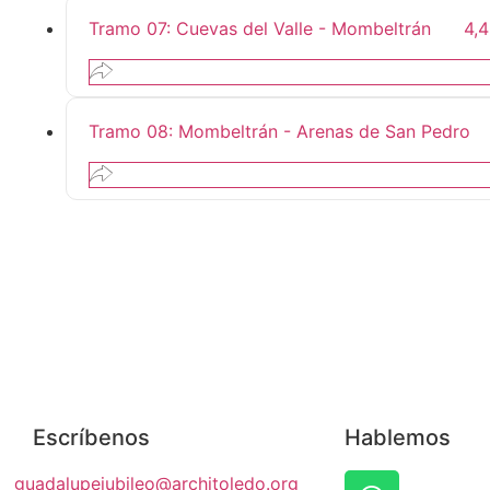
Tramo 07: Cuevas del Valle - Mombeltrán
4,
Tramo 08: Mombeltrán - Arenas de San Pedro
Escríbenos
Hablemos
guadalupejubileo@architoledo.org