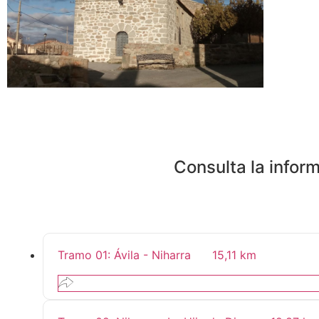
Consulta la infor
Tramo 01: Ávila - Niharra
15,11 km