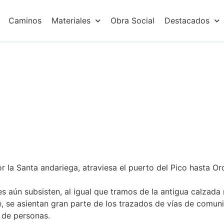
Caminos
Materiales
Obra Social
Destacados
nta Teresa
or la Santa andariega, atraviesa el puerto del Pico hasta O
s aún subsisten, al igual que tramos de la antigua calzada 
e, se asientan gran parte de los trazados de vías de comun
o de personas.