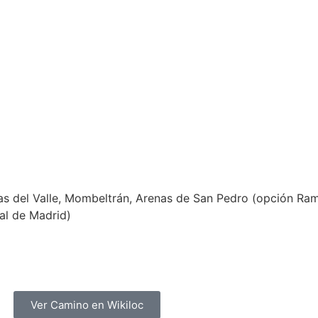
s del Valle, Mombeltrán, Arenas de San Pedro (opción Rama
eal de Madrid)
Ver Camino en Wikiloc