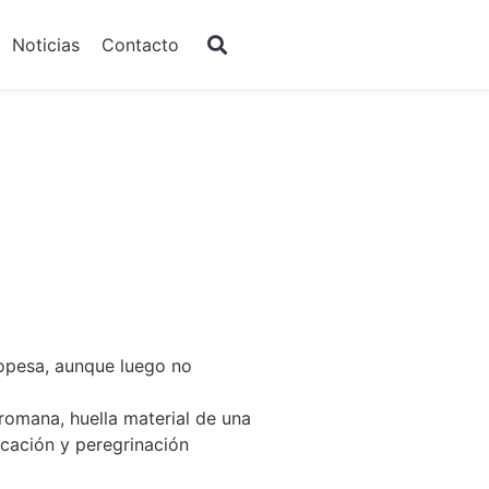
Noticias
Contacto
ropesa, aunque luego no
romana, huella material de una
icación y peregrinación