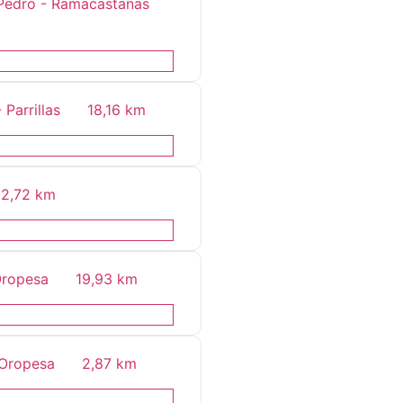
 Pedro - Ramacastañas
 Parrillas
18,16 km
2,72 km
 Oropesa
19,93 km
- Oropesa
2,87 km