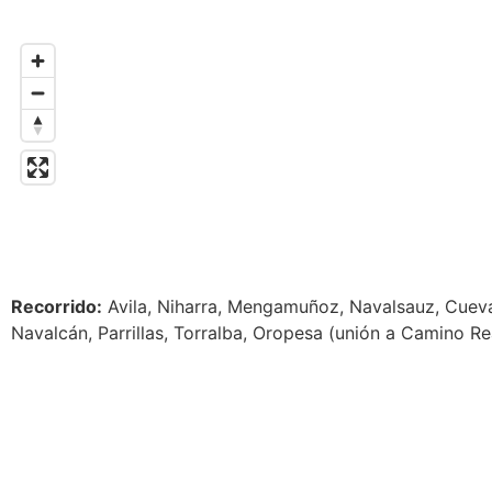
Recorrido:
Avila, Niharra, Mengamuñoz, Navalsauz, Cueva
Navalcán, Parrillas, Torralba, Oropesa (unión a Camino R