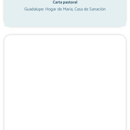
Carta pastoral
Guadalupe: Hogar de María, Casa de Sanación