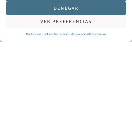
DENEGAR
VER PREFERENCIAS
Política de cookies
Declaración de privacidad
Impressum
Materiales para el peregrino
Libro del peregrino