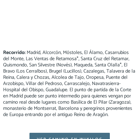
Recorrido:
Madrid, Alcorcón, Móstoles, El Álamo, Casarrubios
del Monte, Las Ventas de Retamosa*, Santa Cruz del Retamar,
Quismondo, San Silvestre (Novés), Maqueda, Santa Olalla*, El
Bravo (Los Cerralbos), Brugel (Lucillos), Cazalegas, Talavera de la
Reina, Calera y Chozas, Alcolea de Tajo, Oropesa, Puente del
Arzobispo, Villar del Pedroso, Carrascalejo, Navatrasierra-
Hospital del Obispo, Guadalupe. El punto de partida de la Corte
en Madrid puede ser punto intermedio para quienes vengan por
camino real desde lugares como Basílica de El Pilar (Zaragoza),
monasterio de Montserrat, Barcelona y peregrinos provenientes
de Europa entrando por el antiguo Reino de Aragón.