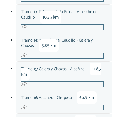
Tramo 13: Talavera de la Reina - Alberche del
10,75 km
Caudillo
Tramo 14: Alberche del Caudillo - Calera y
5,85 km
Chozas
11,85
Tramo 15: Calera y Chozas - Alcañizo
km
6,49 km
Tramo 16: Alcañizo - Oropesa