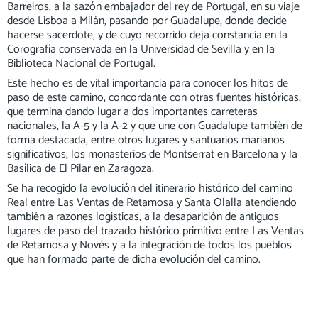
Barreiros, a la sazón embajador del rey de Portugal, en su viaje
desde Lisboa a Milán, pasando por Guadalupe, donde decide
hacerse sacerdote, y de cuyo recorrido deja constancia en la
Corografía conservada en la Universidad de Sevilla y en la
Biblioteca Nacional de Portugal.
Este hecho es de vital importancia para conocer los hitos de
paso de este camino, concordante con otras fuentes históricas,
que termina dando lugar a dos importantes carreteras
nacionales, la A-5 y la A-2 y que une con Guadalupe también de
forma destacada, entre otros lugares y santuarios marianos
significativos, los monasterios de Montserrat en Barcelona y la
Basílica de El Pilar en Zaragoza.
Se ha recogido la evolución del itinerario histórico del camino
Real entre Las Ventas de Retamosa y Santa Olalla atendiendo
también a razones logísticas, a la desaparición de antiguos
lugares de paso del trazado histórico primitivo entre Las Ventas
de Retamosa y Novés y a la integración de todos los pueblos
que han formado parte de dicha evolución del camino.