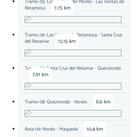
Tramo 05: Casarrubios del Monte - Las Ventas de
7,75 km
Retamosa
Tramo 06: Las Ventas de Retamosa - Santa Cruz
12,15 km
del Retamar
Tramo 07: Santa Cruz del Retamar - Quismondo
7,91 km
8,6 km
Tramo 08: Quismondo - Novés
10,4 km
Ruta 09: Novés - Maqueda