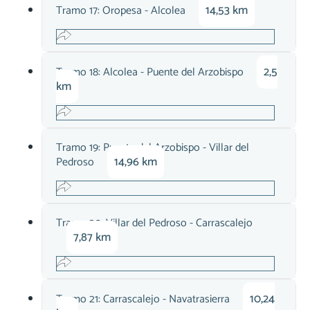
14,53 km
Tramo 17: Oropesa - Alcolea
2,5
Tramo 18: Alcolea - Puente del Arzobispo
km
Tramo 19: Puente del Arzobispo - Villar del
14,96 km
Pedroso
Tramo 20: Villar del Pedroso - Carrascalejo
7,87 km
10,24
Tramo 21: Carrascalejo - Navatrasierra