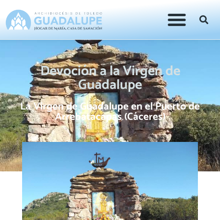
Devoción a la Virgen de
Guadalupe
La Virgen de Guadalupe en el Puerto de
Arrebatacapas (Cáceres)