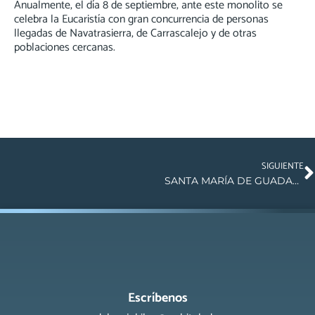
Anualmente, el día 8 de septiembre, ante este monolito se
celebra la Eucaristía con gran concurrencia de personas
llegadas de Navatrasierra, de Carrascalejo y de otras
poblaciones cercanas.
SIGUIENTE
SANTA MARÍA DE GUADALUPE EN LA CATEDRAL PRIMADA DE TOLEDO
Escríbenos