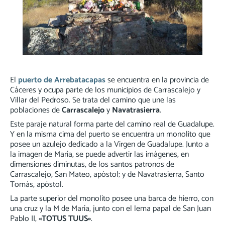
El
puerto de Arrebatacapas
se encuentra en la provincia de
Cáceres y ocupa parte de los municipios de Carrascalejo y
Villar del Pedroso. Se trata del camino que une las
poblaciones de
Carrascalejo
y
Navatrasierra
.
Este paraje natural forma parte del camino real de Guadalupe.
Y en la misma cima del puerto se encuentra un monolito que
posee un azulejo dedicado a la Virgen de Guadalupe. Junto a
la imagen de María, se puede advertir las imágenes, en
dimensiones diminutas, de los santos patronos de
Carrascalejo, San Mateo, apóstol; y de Navatrasierra, Santo
Tomás, apóstol.
La parte superior del monolito posee una barca de hierro, con
una cruz y la M de María, junto con el lema papal de San Juan
Pablo II,
«TOTUS TUUS»
.