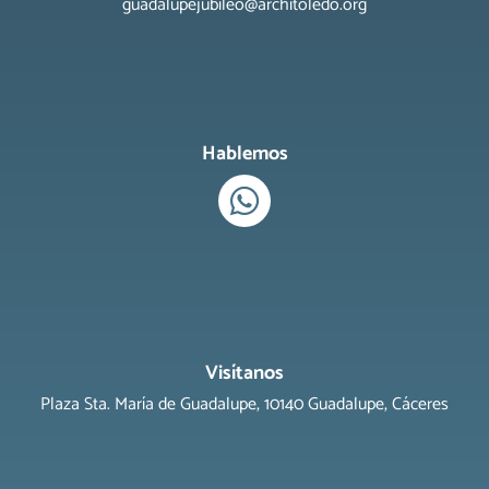
guadalupejubileo@architoledo.org
Hablemos
Visítanos
Plaza Sta. María de Guadalupe, 10140 Guadalupe, Cáceres