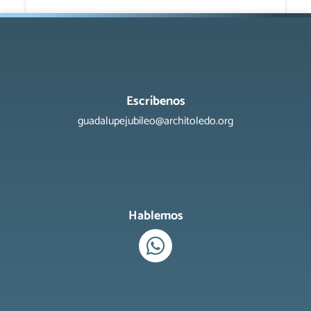
Escríbenos
guadalupejubileo@architoledo.org
Hablemos