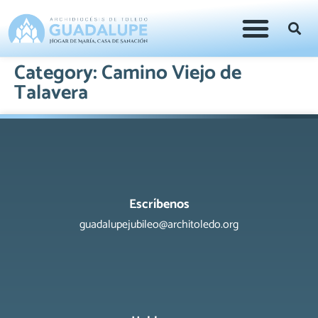
Category:
Camino Viejo de
Talavera
Escríbenos
guadalupejubileo@architoledo.org