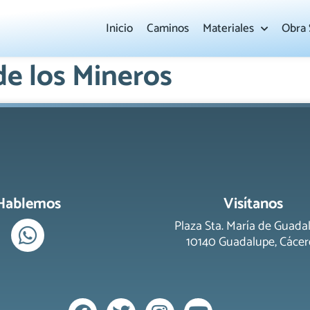
Inicio
Caminos
Materiales
Obra 
e los Mineros
Hablemos
Visítanos
Plaza Sta. María de Guada
10140 Guadalupe, Cácer