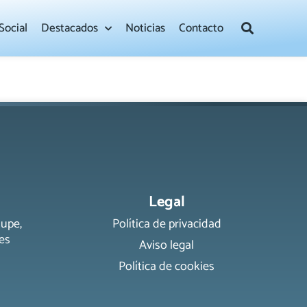
Social
Destacados
Noticias
Contacto
Legal
lupe,
Política de privacidad
es
Aviso legal
Política de cookies